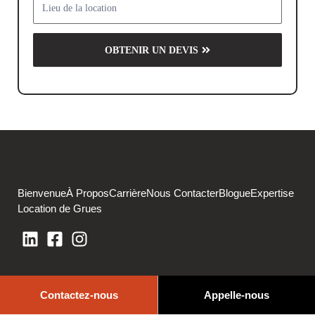
OBTENIR UN DEVIS
Bienvenue
À Propos
Carrière
Nous Contacter
Blogue
Expertise
Location de Grues
Contactez-nous
Appelle-nous